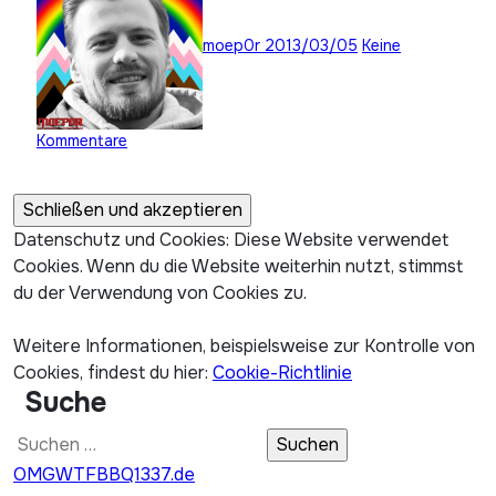
moep0r
2013/03/05
Keine
Kommentare
Datenschutz und Cookies: Diese Website verwendet
Cookies. Wenn du die Website weiterhin nutzt, stimmst
du der Verwendung von Cookies zu.
Weitere Informationen, beispielsweise zur Kontrolle von
Cookies, findest du hier:
Cookie-Richtlinie
Suche
Suchen
nach:
OMGWTFBBQ1337.de