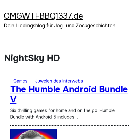
Zum
Inhalt
OMGWTFBBQ1337.de
springen
Dein Lieblingsblog für Jog- und Zockgeschichten
NightSky HD
Games
Juwelen des Interwebs
The Humble Android Bundle
V
Six thrilling games for home and on the go. Humble
Bundle with Android 5 includes…