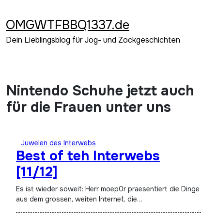
Zum
Inhalt
OMGWTFBBQ1337.de
springen
Dein Lieblingsblog für Jog- und Zockgeschichten
Nintendo Schuhe jetzt auch
für die Frauen unter uns
Juwelen des Interwebs
Best of teh Interwebs
[11/12]
Es ist wieder soweit: Herr moep0r praesentiert die Dinge
aus dem grossen, weiten Internet, die…