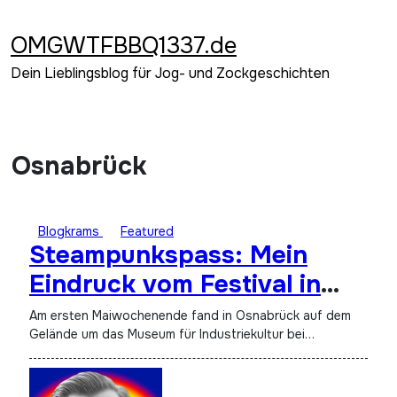
Zum
Inhalt
OMGWTFBBQ1337.de
springen
Dein Lieblingsblog für Jog- und Zockgeschichten
Osnabrück
Blogkrams
Featured
Steampunkspass: Mein
Eindruck vom Festival in
Osnabrueck
Am ersten Maiwochenende fand in Osnabrück auf dem
Gelände um das Museum für Industriekultur bei…