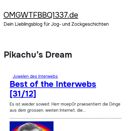
Zum
Inhalt
OMGWTFBBQ1337.de
springen
Dein Lieblingsblog für Jog- und Zockgeschichten
Pikachu’s Dream
Juwelen des Interwebs
Best of the Interwebs
[31/12]
Es ist wieder soweit: Herr moep0r praesentiert die Dinge
aus dem grossen, weiten Internet, die…