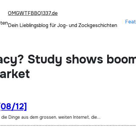
OMGWTFBBQ1337.de
Feat
hten
Dein Lieblingsblog für Jog- und Zockgeschichten
racy? Study shows boo
arket
[08/12]
t die Dinge aus dem grossen, weiten Internet, die…