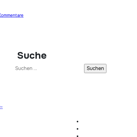
Kommentare
Suche
Suchen
nach:
e-