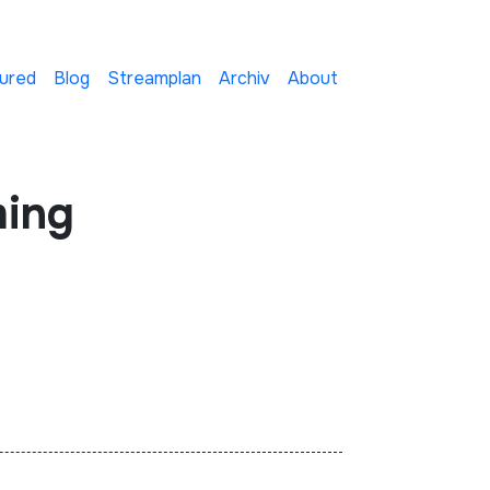
ured
Blog
Streamplan
Archiv
About
ming