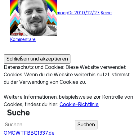
moep0r
2010/12/27
Keine
Kommentare
Datenschutz und Cookies: Diese Website verwendet
Cookies. Wenn du die Website weiterhin nutzt, stimmst
du der Verwendung von Cookies zu.
Weitere Informationen, beispielsweise zur Kontrolle von
Cookies, findest du hier:
Cookie-Richtlinie
Suche
Suchen
nach:
OMGWTFBBQ1337.de