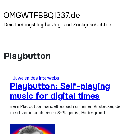
Zum
Inhalt
OMGWTFBBQ1337.de
springen
Dein Lieblingsblog für Jog- und Zockgeschichten
Playbutton
Juwelen des Interwebs
Playbutton: Self-playing
music for digital times
Beim Playbutton handelt es sich um einen Anstecker, der
gleichzeitig auch ein mp3-Player ist Hintergrund…