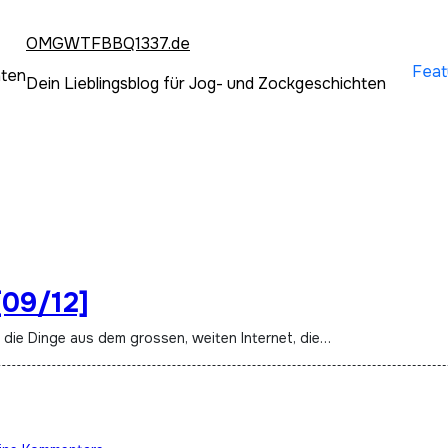
OMGWTFBBQ1337.de
Feat
hten
Dein Lieblingsblog für Jog- und Zockgeschichten
[09/12]
t die Dinge aus dem grossen, weiten Internet, die…