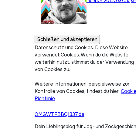
moep0r
2012/03/04
Ke
Datenschutz und Cookies: Diese Website
verwendet Cookies. Wenn du die Website
weiterhin nutzt, stimmst du der Verwendung
von Cookies zu.
Weitere Informationen, beispielsweise zur
Kontrolle von Cookies, findest du hier:
Cooki
Richtlinie
OMGWTFBBQ1337.de
Dein Lieblingsblog für Jog- und Zockgeschic