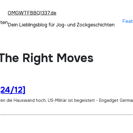
OMGWTFBBQ1337.de
Feat
hten
Dein Lieblingsblog für Jog- und Zockgeschichten
 The Right Moves
[24/12]