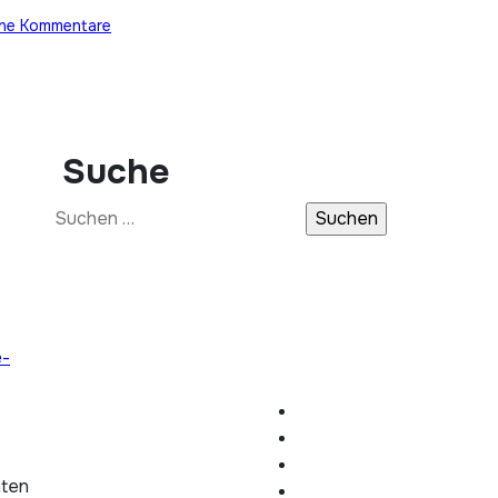
ine Kommentare
Suche
Suchen
nach:
e-
hten