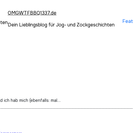
OMGWTFBBQ1337.de
Feat
hten
Dein Lieblingsblog für Jog- und Zockgeschichten
d ich hab mich (ebenfalls: mal…