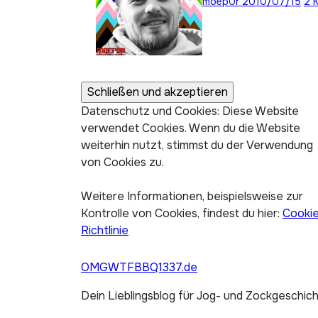
moep0r
2010/07/15
2 
Datenschutz und Cookies: Diese Website
verwendet Cookies. Wenn du die Website
weiterhin nutzt, stimmst du der Verwendung
von Cookies zu.
Weitere Informationen, beispielsweise zur
Kontrolle von Cookies, findest du hier:
Cooki
Richtlinie
OMGWTFBBQ1337.de
Dein Lieblingsblog für Jog- und Zockgeschic