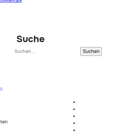
Kommentare
Suche
Suchen
nach:
e-
hten