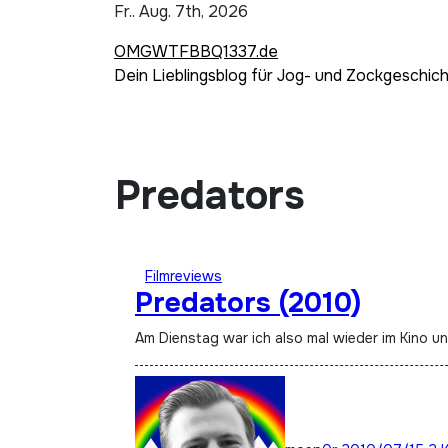
Zum
Fr.. Aug. 7th, 2026
Inhalt
OMGWTFBBQ1337.de
springen
Dein Lieblingsblog für Jog- und Zockgeschic
Predators
Filmreviews
Predators (2010)
Am Dienstag war ich also mal wieder im Kino un