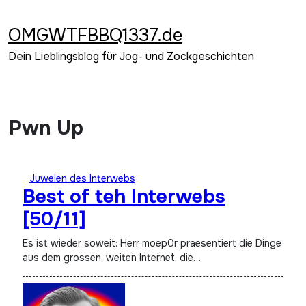
Zum
Inhalt
OMGWTFBBQ1337.de
springen
Dein Lieblingsblog für Jog- und Zockgeschichten
Pwn Up
Juwelen des Interwebs
Best of teh Interwebs
[50/11]
Es ist wieder soweit: Herr moep0r praesentiert die Dinge
aus dem grossen, weiten Internet, die…