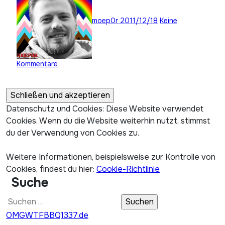
moep0r
2011/12/18
Keine
Kommentare
Datenschutz und Cookies: Diese Website verwendet
Cookies. Wenn du die Website weiterhin nutzt, stimmst
du der Verwendung von Cookies zu.
Weitere Informationen, beispielsweise zur Kontrolle von
Cookies, findest du hier:
Cookie-Richtlinie
Suche
Suchen
nach:
OMGWTFBBQ1337.de