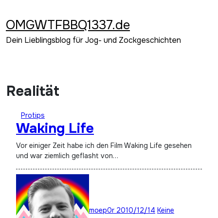
Zum
Inhalt
OMGWTFBBQ1337.de
springen
Dein Lieblingsblog für Jog- und Zockgeschichten
Realität
Protips
Waking Life
Vor einiger Zeit habe ich den Film Waking Life gesehen
und war ziemlich geflasht von…
moep0r
2010/12/14
Keine