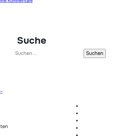
eine Kommentare
Suche
Suchen
nach:
e-
hten