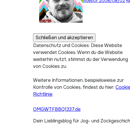
moep0r
2008/08/02
K
Datenschutz und Cookies: Diese Website
verwendet Cookies. Wenn du die Website
weiterhin nutzt, stimmst du der Verwendung
von Cookies zu.
Weitere Informationen, beispielsweise zur
Kontrolle von Cookies, findest du hier:
Cooki
Richtlinie
OMGWTFBBQ1337.de
Dein Lieblingsblog für Jog- und Zockgeschic