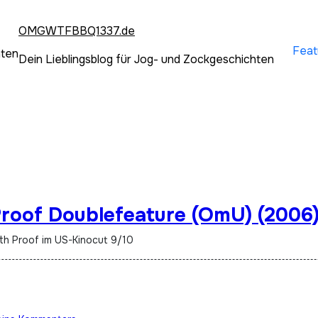
OMGWTFBBQ1337.de
Feat
hten
Dein Lieblingsblog für Jog- und Zockgeschichten
Proof Doublefeature (OmU) (2006
ath Proof im US-Kinocut 9/10