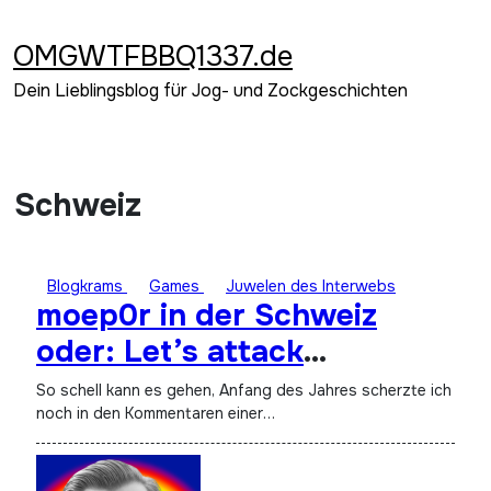
Zum
Inhalt
OMGWTFBBQ1337.de
springen
Dein Lieblingsblog für Jog- und Zockgeschichten
Schweiz
Blogkrams
Games
Juwelen des Interwebs
moep0r in der Schweiz
oder: Let’s attack
aggressively
So schell kann es gehen, Anfang des Jahres scherzte ich
noch in den Kommentaren einer…