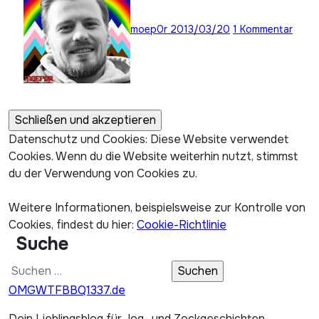
moep0r
2013/03/20
1 Kommentar
Datenschutz und Cookies: Diese Website verwendet
Cookies. Wenn du die Website weiterhin nutzt, stimmst
du der Verwendung von Cookies zu.
Weitere Informationen, beispielsweise zur Kontrolle von
Cookies, findest du hier:
Cookie-Richtlinie
Suche
Suchen
nach:
OMGWTFBBQ1337.de
Dein Lieblingsblog für Jog- und Zockgeschichten