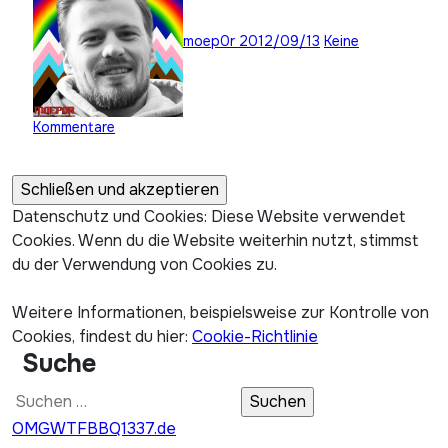
moep0r
2012/09/13
Keine
Kommentare
Datenschutz und Cookies: Diese Website verwendet
Cookies. Wenn du die Website weiterhin nutzt, stimmst
du der Verwendung von Cookies zu.
Weitere Informationen, beispielsweise zur Kontrolle von
Cookies, findest du hier:
Cookie-Richtlinie
Suche
Suchen
nach:
OMGWTFBBQ1337.de