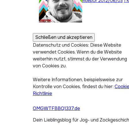
moep0r
2012/06/03
1 
Datenschutz und Cookies: Diese Website
verwendet Cookies. Wenn du die Website
weiterhin nutzt, stimmst du der Verwendung
von Cookies zu.
Weitere Informationen, beispielsweise zur
Kontrolle von Cookies, findest du hier:
Cooki
Richtlinie
OMGWTFBBQ1337.de
Dein Lieblingsblog für Jog- und Zockgeschic