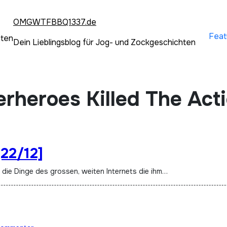
OMGWTFBBQ1337.de
Feat
hten
Dein Lieblingsblog für Jog- und Zockgeschichten
erheroes Killed The Act
[22/12]
t die Dinge des grossen, weiten Internets die ihm…