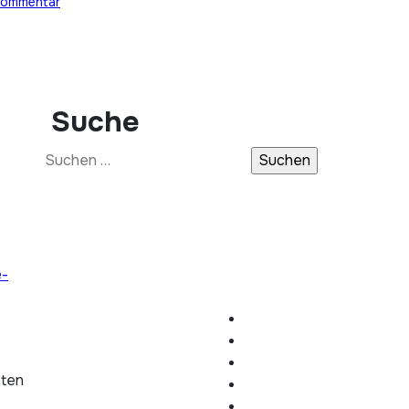
Kommentar
Suche
Suchen
nach:
e-
hten