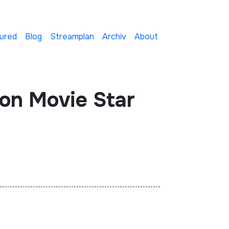
ured
Blog
Streamplan
Archiv
About
ion Movie Star