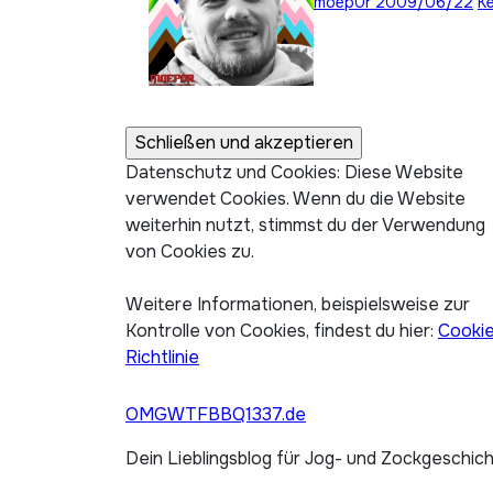
moep0r
2009/06/22
K
Datenschutz und Cookies: Diese Website
verwendet Cookies. Wenn du die Website
weiterhin nutzt, stimmst du der Verwendung
von Cookies zu.
Weitere Informationen, beispielsweise zur
Kontrolle von Cookies, findest du hier:
Cooki
Richtlinie
OMGWTFBBQ1337.de
Dein Lieblingsblog für Jog- und Zockgeschic