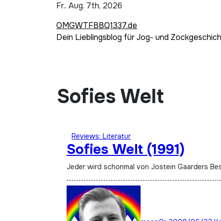
Zum
Fr.. Aug. 7th, 2026
Inhalt
OMGWTFBBQ1337.de
springen
Dein Lieblingsblog für Jog- und Zockgeschic
Sofies Welt
Reviews: Literatur
Sofies Welt (1991)
Jeder wird schonmal von Jostein Gaarders Be