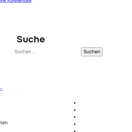
eine Kommentare
Suche
Suchen
nach:
e-
hten