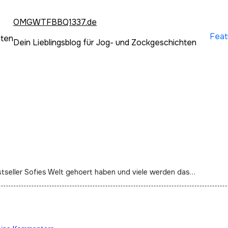
OMGWTFBBQ1337.de
Feat
hten
Dein Lieblingsblog für Jog- und Zockgeschichten
stseller Sofies Welt gehoert haben und viele werden das…