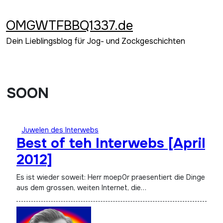
Zum
Inhalt
OMGWTFBBQ1337.de
springen
Dein Lieblingsblog für Jog- und Zockgeschichten
SOON
Juwelen des Interwebs
Best of teh Interwebs [April
2012]
Es ist wieder soweit: Herr moep0r praesentiert die Dinge
aus dem grossen, weiten Internet, die…