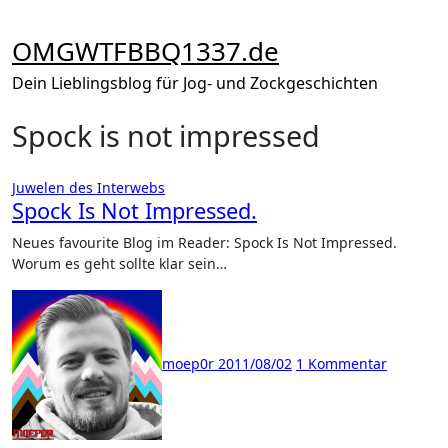
Zum
Inhalt
OMGWTFBBQ1337.de
springen
Dein Lieblingsblog für Jog- und Zockgeschichten
Spock is not impressed
Juwelen des Interwebs
Spock Is Not Impressed.
Neues favourite Blog im Reader: Spock Is Not Impressed.
Worum es geht sollte klar sein…
moep0r
2011/08/02
1 Kommentar