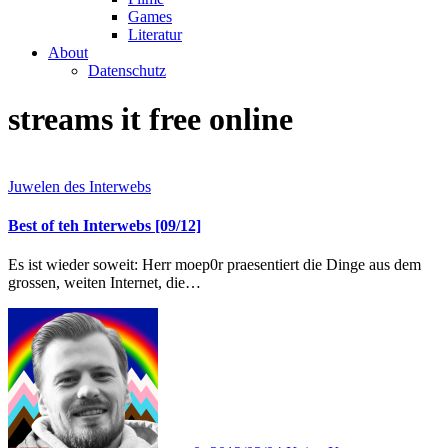
Games
Literatur
About
Datenschutz
streams it free online
Juwelen des Interwebs
Best of teh Interwebs [09/12]
Es ist wieder soweit: Herr moep0r praesentiert die Dinge aus dem
grossen, weiten Internet, die…