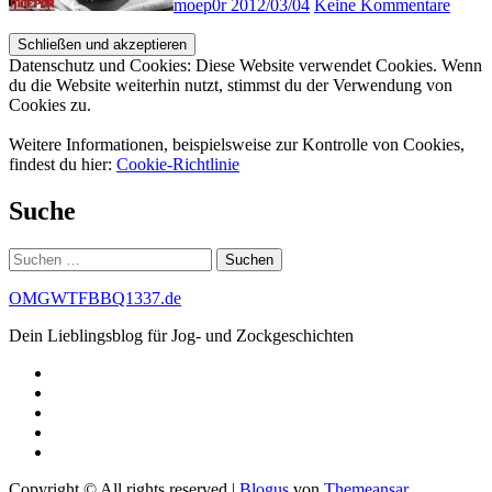
moep0r
2012/03/04
Keine Kommentare
Datenschutz und Cookies: Diese Website verwendet Cookies. Wenn
du die Website weiterhin nutzt, stimmst du der Verwendung von
Cookies zu.
Weitere Informationen, beispielsweise zur Kontrolle von Cookies,
findest du hier:
Cookie-Richtlinie
Suche
Suchen
nach:
OMGWTFBBQ1337.de
Dein Lieblingsblog für Jog- und Zockgeschichten
Copyright © All rights reserved
|
Blogus
von
Themeansar
.