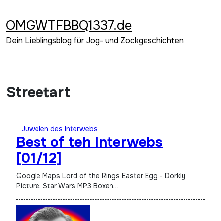
Zum
Inhalt
OMGWTFBBQ1337.de
springen
Dein Lieblingsblog für Jog- und Zockgeschichten
Streetart
Juwelen des Interwebs
Best of teh Interwebs
[01/12]
Google Maps Lord of the Rings Easter Egg - Dorkly
Picture. Star Wars MP3 Boxen…