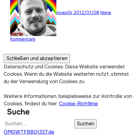
moep0r
2012/01/08
Keine
Kommentare
Datenschutz und Cookies: Diese Website verwendet
Cookies. Wenn du die Website weiterhin nutzt, stimmst
du der Verwendung von Cookies zu.
Weitere Informationen, beispielsweise zur Kontrolle von
Cookies, findest du hier:
Cookie-Richtlinie
Suche
Suchen
nach:
OMGWTFBBQ1337.de