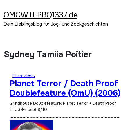
Zum
Inhalt
OMGWTFBBQ1337.de
springen
Dein Lieblingsblog für Jog- und Zockgeschichten
Sydney Tamiia Poitier
Filmreviews
Planet Terror / Death Proof
Doublefeature (OmU) (2006)
Grindhouse Doublefeature: Planet Terror + Death Proof
im US-Kinocut 9/10