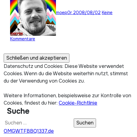
moep0r
2008/08/02
Keine
Kommentare
Datenschutz und Cookies: Diese Website verwendet
Cookies. Wenn du die Website weiterhin nutzt, stimmst
du der Verwendung von Cookies zu.
Weitere Informationen, beispielsweise zur Kontrolle von
Cookies, findest du hier:
Cookie-Richtlinie
Suche
Suchen
nach:
OMGWTFBBQ1337.de