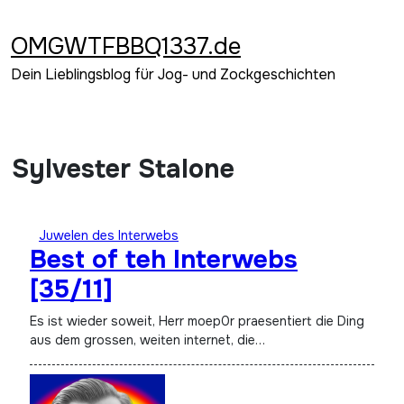
Zum
Inhalt
OMGWTFBBQ1337.de
springen
Dein Lieblingsblog für Jog- und Zockgeschichten
Sylvester Stalone
Juwelen des Interwebs
Best of teh Interwebs
[35/11]
Es ist wieder soweit, Herr moep0r praesentiert die Ding
aus dem grossen, weiten internet, die…