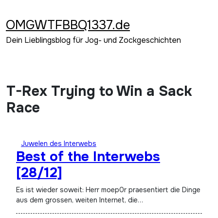
Zum
Inhalt
OMGWTFBBQ1337.de
springen
Dein Lieblingsblog für Jog- und Zockgeschichten
T-Rex Trying to Win a Sack
Race
Juwelen des Interwebs
Best of the Interwebs
[28/12]
Es ist wieder soweit: Herr moep0r praesentiert die Dinge
aus dem grossen, weiten Internet, die…