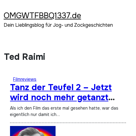
Zum
Inhalt
OMGWTFBBQ1337.de
springen
Dein Lieblingsblog für Jog- und Zockgeschichten
Ted Raimi
Filmreviews
Tanz der Teufel 2 – Jetzt
wird noch mehr getanzt
(1987)
Als ich den Film das erste mal gesehen hatte, war das
eigentlich nur damit ich…