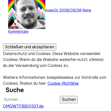
moep0r
2008/09/08
Keine
Kommentare
Datenschutz und Cookies: Diese Website verwendet
Cookies. Wenn du die Website weiterhin nutzt, stimmst
du der Verwendung von Cookies zu.
Weitere Informationen, beispielsweise zur Kontrolle von
Cookies, findest du hier:
Cookie-Richtlinie
Suche
Suchen
nach:
OMGWTFBBQ1337.de