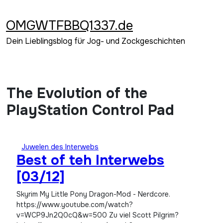
Zum
Inhalt
OMGWTFBBQ1337.de
springen
Dein Lieblingsblog für Jog- und Zockgeschichten
The Evolution of the
PlayStation Control Pad
Juwelen des Interwebs
Best of teh Interwebs
[03/12]
Skyrim My Little Pony Dragon-Mod - Nerdcore.
https://www.youtube.com/watch?
v=WCP9Jn2Q0cQ&w=500 Zu viel Scott Pilgrim?