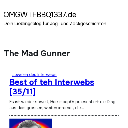
Zum
Inhalt
OMGWTFBBQ1337.de
springen
Dein Lieblingsblog für Jog- und Zockgeschichten
The Mad Gunner
Juwelen des Interwebs
Best of teh Interwebs
[35/11]
Es ist wieder soweit, Herr moep0r praesentiert die Ding
aus dem grossen, weiten internet, die…