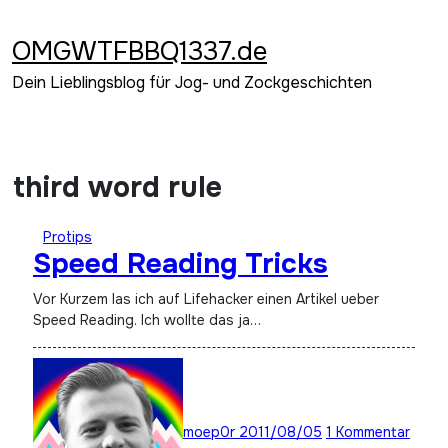
Zum
Inhalt
OMGWTFBBQ1337.de
springen
Dein Lieblingsblog für Jog- und Zockgeschichten
third word rule
Protips
Speed Reading Tricks
Vor Kurzem las ich auf Lifehacker einen Artikel ueber
Speed Reading. Ich wollte das ja…
moep0r
2011/08/05
1 Kommentar