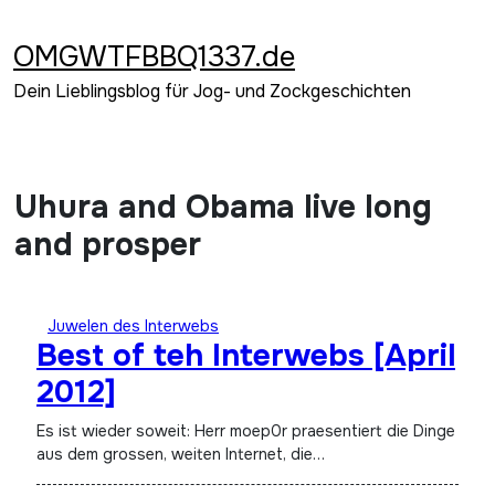
Zum
Inhalt
OMGWTFBBQ1337.de
springen
Dein Lieblingsblog für Jog- und Zockgeschichten
Uhura and Obama live long
and prosper
Juwelen des Interwebs
Best of teh Interwebs [April
2012]
Es ist wieder soweit: Herr moep0r praesentiert die Dinge
aus dem grossen, weiten Internet, die…