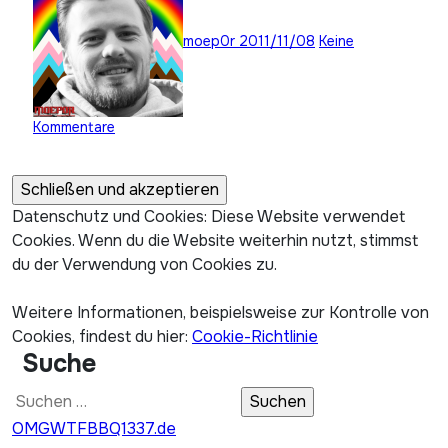
moep0r
2011/11/08
Keine
Kommentare
Datenschutz und Cookies: Diese Website verwendet
Cookies. Wenn du die Website weiterhin nutzt, stimmst
du der Verwendung von Cookies zu.
Weitere Informationen, beispielsweise zur Kontrolle von
Cookies, findest du hier:
Cookie-Richtlinie
Suche
Suchen
nach:
OMGWTFBBQ1337.de