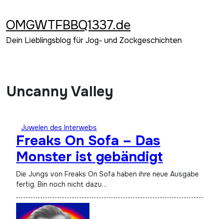
Zum
Inhalt
OMGWTFBBQ1337.de
springen
Dein Lieblingsblog für Jog- und Zockgeschichten
Uncanny Valley
Juwelen des Interwebs
Freaks On Sofa – Das
Monster ist gebändigt
Die Jungs von Freaks On Sofa haben ihre neue Ausgabe
fertig. Bin noch nicht dazu…