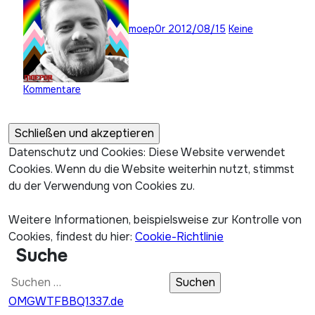
moep0r
2012/08/15
Keine
Kommentare
Datenschutz und Cookies: Diese Website verwendet
Cookies. Wenn du die Website weiterhin nutzt, stimmst
du der Verwendung von Cookies zu.
Weitere Informationen, beispielsweise zur Kontrolle von
Cookies, findest du hier:
Cookie-Richtlinie
Suche
Suchen
nach:
OMGWTFBBQ1337.de