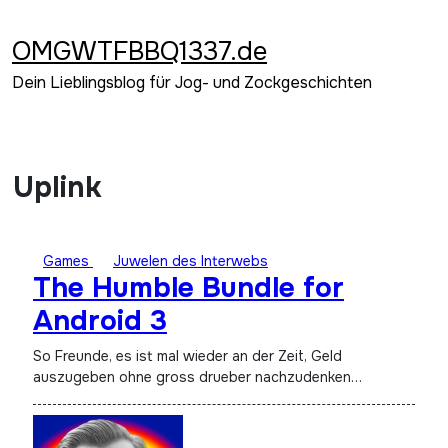
Zum
Inhalt
OMGWTFBBQ1337.de
springen
Dein Lieblingsblog für Jog- und Zockgeschichten
Uplink
Games
Juwelen des Interwebs
The Humble Bundle for
Android 3
So Freunde, es ist mal wieder an der Zeit, Geld
auszugeben ohne gross drueber nachzudenken…