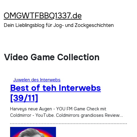
Zum
Inhalt
OMGWTFBBQ1337.de
springen
Dein Lieblingsblog für Jog- und Zockgeschichten
Video Game Collection
Juwelen des Interwebs
Best of teh Interwebs
[39/11]
Harveys neue Augen - YOU FM Game Check mit
Coldmirror - YouTube. Coldmirrors grandioses Review…