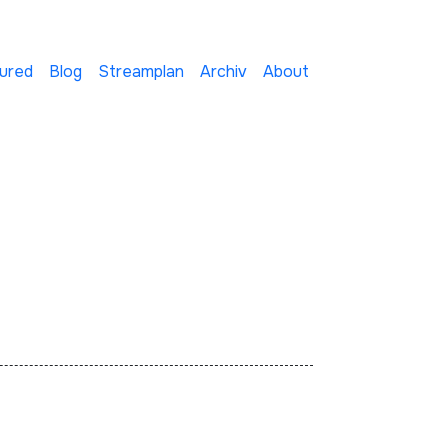
ured
Blog
Streamplan
Archiv
About