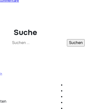
Kommentare
Suche
Suchen
nach:
e-
hten