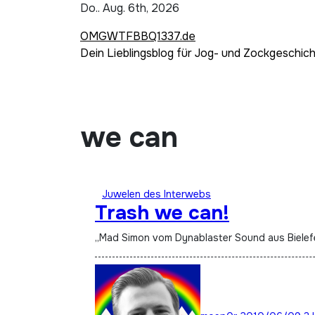
Zum
Do.. Aug. 6th, 2026
Inhalt
OMGWTFBBQ1337.de
springen
Dein Lieblingsblog für Jog- und Zockgeschic
we can
Juwelen des Interwebs
Trash we can!
„Mad Simon vom Dynablaster Sound aus Bielef