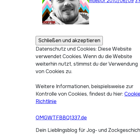
moep0r
2010/06/09
3 
Datenschutz und Cookies: Diese Website
verwendet Cookies. Wenn du die Website
weiterhin nutzt, stimmst du der Verwendung
von Cookies zu.
Weitere Informationen, beispielsweise zur
Kontrolle von Cookies, findest du hier:
Cooki
Richtlinie
OMGWTFBBQ1337.de
Dein Lieblingsblog für Jog- und Zockgeschic