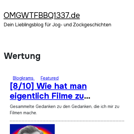
Zum
Inhalt
OMGWTFBBQ1337.de
springen
Dein Lieblingsblog für Jog- und Zockgeschichten
Wertung
Blogkrams
Featured
[8/10] Wie hat man
eigentlich Filme zu
bewerten? ★★★★☆
Gesammelte Gedanken zu den Gedanken, die ich mir zu
Filmen mache.