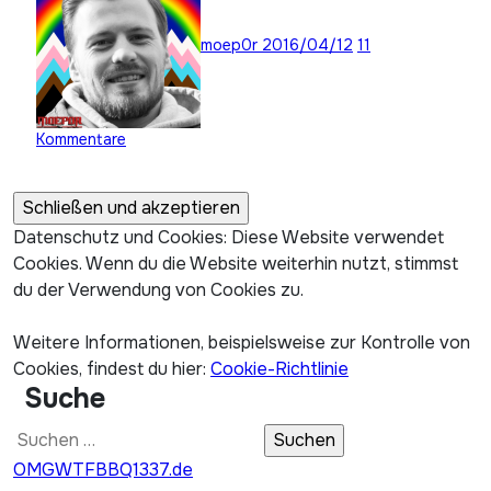
moep0r
2016/04/12
11
Kommentare
Datenschutz und Cookies: Diese Website verwendet
Cookies. Wenn du die Website weiterhin nutzt, stimmst
du der Verwendung von Cookies zu.
Weitere Informationen, beispielsweise zur Kontrolle von
Cookies, findest du hier:
Cookie-Richtlinie
Suche
Suchen
nach:
OMGWTFBBQ1337.de