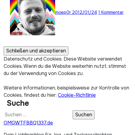
moep0r
2012/01/24
1 Kommentar
Datenschutz und Cookies: Diese Website verwendet
Cookies. Wenn du die Website weiterhin nutzt, stimmst
du der Verwendung von Cookies zu.
Weitere Informationen, beispielsweise zur Kontrolle von
Cookies, findest du hier:
Cookie-Richtlinie
Suche
Suchen
nach:
OMGWTFBBQ1337.de
Dein Lieblingsblog für Jog- und Zockgeschichten