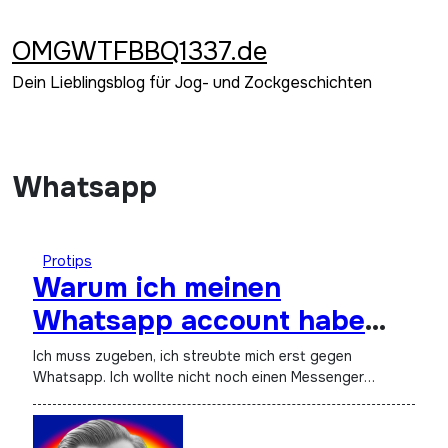
Zum
Inhalt
OMGWTFBBQ1337.de
springen
Dein Lieblingsblog für Jog- und Zockgeschichten
Whatsapp
Protips
Warum ich meinen
Whatsapp account habe
loeschen lassen
Ich muss zugeben, ich streubte mich erst gegen
Whatsapp. Ich wollte nicht noch einen Messenger…