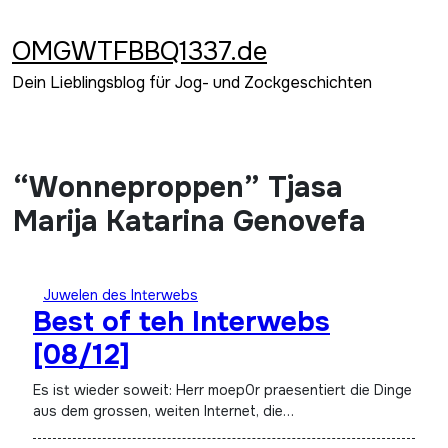
Zum
Inhalt
OMGWTFBBQ1337.de
springen
Dein Lieblingsblog für Jog- und Zockgeschichten
“Wonneproppen” Tjasa
Marija Katarina Genovefa
Juwelen des Interwebs
Best of teh Interwebs
[08/12]
Es ist wieder soweit: Herr moep0r praesentiert die Dinge
aus dem grossen, weiten Internet, die…