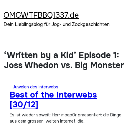
Zum
Inhalt
OMGWTFBBQ1337.de
springen
Dein Lieblingsblog für Jog- und Zockgeschichten
‘Written by a Kid’ Episode 1:
Joss Whedon vs. Big Monster
Juwelen des Interwebs
Best of the Interwebs
[30/12]
Es ist wieder soweit: Herr moep0r praesentiert die Dinge
aus dem grossen, weiten Internet, die…