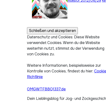
moep0r
2012/04/29
Ke
Datenschutz und Cookies: Diese Website
verwendet Cookies. Wenn du die Website
weiterhin nutzt, stimmst du der Verwendung
von Cookies zu.
Weitere Informationen, beispielsweise zur
Kontrolle von Cookies, findest du hier:
Cooki
Richtlinie
OMGWTFBBQ1337.de
Dein Lieblingsblog für Jog- und Zockgeschic