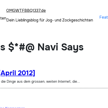
OMGWTFBBQ1337.de
Feat
hten
Dein Lieblingsblog für Jog- und Zockgeschichten
Us $*#@ Navi Says
April 2012]
t die Dinge aus dem grossen, weiten Internet, die…