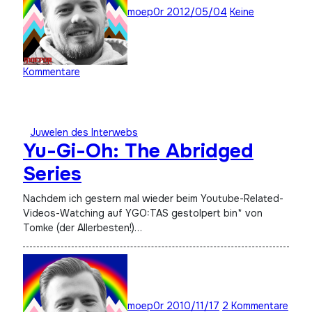
moep0r
2012/05/04
Keine
Kommentare
Juwelen des Interwebs
Yu-Gi-Oh: The Abridged
Series
Nachdem ich gestern mal wieder beim Youtube-Related-
Videos-Watching auf YGO:TAS gestolpert bin* von
Tomke (der Allerbesten!)…
moep0r
2010/11/17
2 Kommentare