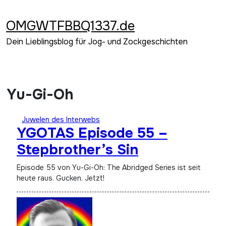
Zum
Inhalt
OMGWTFBBQ1337.de
springen
Dein Lieblingsblog für Jog- und Zockgeschichten
Yu-Gi-Oh
Juwelen des Interwebs
YGOTAS Episode 55 –
Stepbrother’s Sin
Episode 55 von Yu-Gi-Oh: The Abridged Series ist seit
heute raus. Gucken. Jetzt!