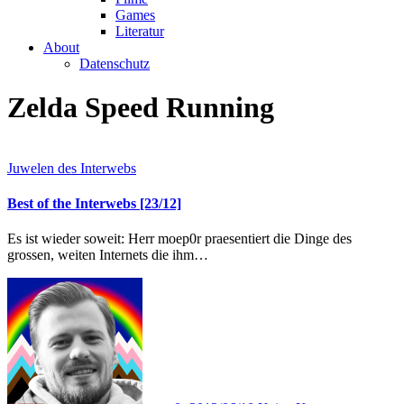
Games
Literatur
About
Datenschutz
Zelda Speed Running
Juwelen des Interwebs
Best of the Interwebs [23/12]
Es ist wieder soweit: Herr moep0r praesentiert die Dinge des
grossen, weiten Internets die ihm…