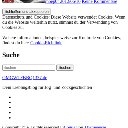
moep0r
2012/06/10
Keine Kommentare
Datenschutz und Cookies: Diese Website verwendet Cookies. Wenn
du die Website weiterhin nutzt, stimmst du der Verwendung von
Cookies zu.
Weitere Informationen, beispielsweise zur Kontrolle von Cookies,
findest du hier:
Cookie-Richtlinie
Suche
Suchen
nach:
OMGWTFBBQ1337.de
Dein Lieblingsblog für Jog- und Zockgeschichten
Copyright © All rights reserved
|
Blogus
von
Themeansar
.