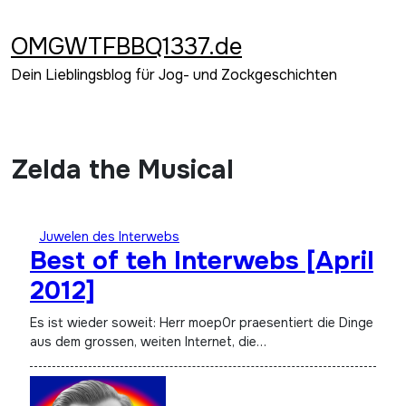
Zum
Inhalt
OMGWTFBBQ1337.de
springen
Dein Lieblingsblog für Jog- und Zockgeschichten
Zelda the Musical
Juwelen des Interwebs
Best of teh Interwebs [April
2012]
Es ist wieder soweit: Herr moep0r praesentiert die Dinge
aus dem grossen, weiten Internet, die…