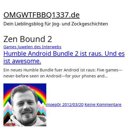
Zum
Inhalt
OMGWTFBBQ1337.de
springen
Dein Lieblingsblog für Jog- und Zockgeschichten
Zen Bound 2
Games
Juwelen des Interwebs
Humble Android Bundle 2 ist raus. Und es
ist awesome.
Ein neues Humble Bundle fuer Android ist raus: Five games—
never-before-seen on Android—for your phones and…
moep0r
2012/03/20
Keine Kommentare