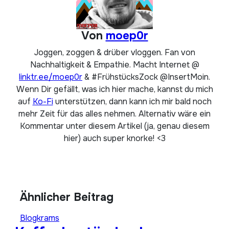
Von
moep0r
Joggen, zoggen & drüber vloggen. Fan von
Nachhaltigkeit & Empathie. Macht Internet @
linktr.ee/moep0r
& #FrühstücksZock @InsertMoin.
Wenn Dir gefällt, was ich hier mache, kannst du mich
auf
Ko-Fi
unterstützen, dann kann ich mir bald noch
mehr Zeit für das alles nehmen. Alternativ wäre ein
Kommentar unter diesem Artikel (ja, genau diesem
hier) auch super knorke! <3
Ähnlicher Beitrag
Blogkrams