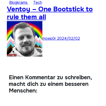
Blogkrams
Tech
Ventoy – One Bootstick to
rule them all
moep0r
2024/02/02
Einen Kommentar zu schreiben,
macht dich zu einem besseren
Menschen: