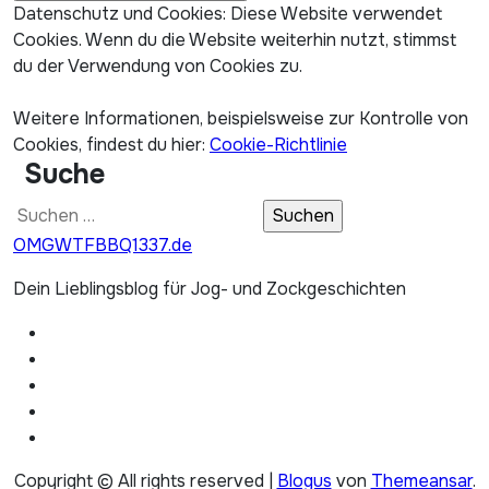
Datenschutz und Cookies: Diese Website verwendet
Cookies. Wenn du die Website weiterhin nutzt, stimmst
du der Verwendung von Cookies zu.
Weitere Informationen, beispielsweise zur Kontrolle von
Cookies, findest du hier:
Cookie-Richtlinie
Suche
Suchen
nach:
OMGWTFBBQ1337.de
Dein Lieblingsblog für Jog- und Zockgeschichten
Copyright © All rights reserved
|
Blogus
von
Themeansar
.