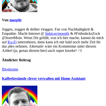
Von
moep0r
Joggen, zoggen & drüber vloggen. Fan von Nachhaltigkeit &
Empathie. Macht Internet @
linktr.ee/moep0r
& #FrühstücksZock
@InsertMoin. Wenn Dir gefällt, was ich hier mache, kannst du mich
auf
Ko-Fi
unterstützen, dann kann ich mir bald noch mehr Zeit für
das alles nehmen. Alternativ wäre ein Kommentar unter diesem
Artikel (ja, genau diesem hier) auch super knorke! <3
Ähnlicher Beitrag
Blogkrams
Kaffeebestände clever verwalten mit Home Assistant