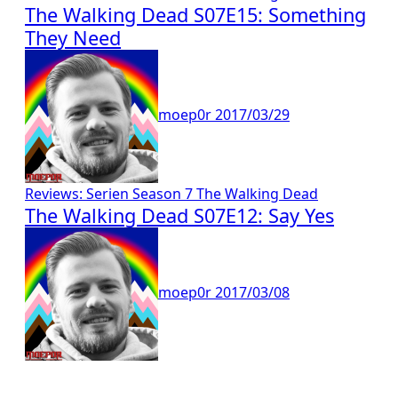
The Walking Dead S07E15: Something
They Need
moep0r
2017/03/29
Reviews: Serien
Season 7
The Walking Dead
The Walking Dead S07E12: Say Yes
moep0r
2017/03/08