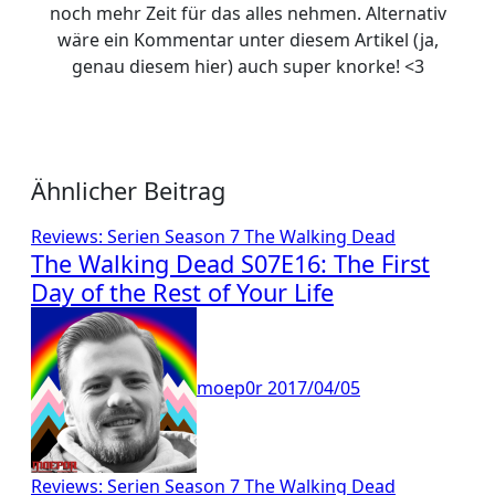
noch mehr Zeit für das alles nehmen. Alternativ
wäre ein Kommentar unter diesem Artikel (ja,
genau diesem hier) auch super knorke! <3
Ähnlicher Beitrag
Reviews: Serien
Season 7
The Walking Dead
The Walking Dead S07E16: The First
Day of the Rest of Your Life
moep0r
2017/04/05
Reviews: Serien
Season 7
The Walking Dead