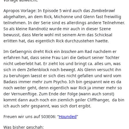
Apropos Vorlage: In Episode 5 wird auch das
Zombiebrawl
abgehalten, an dem Rick, Michonne und Glenn fast freiwillig
teilnehmen. In der Serie sind es allerdings andere Teilnehmer.
So als kleine Randnotiz wurde mir auch in dieser Szene
bewusst, dass Merle wohl mit seinem Arm das Schicksal
erlitten hat, das eigentlich Rick durchzustehen haette.
Im Gefaengnis dreht Rick ein
bisschen
am Rad nachdem er
erfahren hat, dass seine Frau Lori die Geburt seiner Tochter
nicht ueberlebt hat. Er zieht los und bringt ca. alles um, was
sich in dem Zellenblock noch bewegt. Als Glenn versucht ihn
zu beruhigen laesst er sich dies nicht gefallen und wird vom
Badass immer mehr zum Psycho. Ich bin gespannt wie es da
noch weiter geht, denn eigentlich war Rick ja immer mehr so
der Vernuenftige. Zum Ende der Folge (wann auch sonst)
kommt dann auch noch ein ziemlich geiler Cliffhanger, da bin
ich auch sehr gespannt, was sich dort ergibt.
Freuen wir uns auf S03E06: “
Hounded
”
Was bisher geschah: