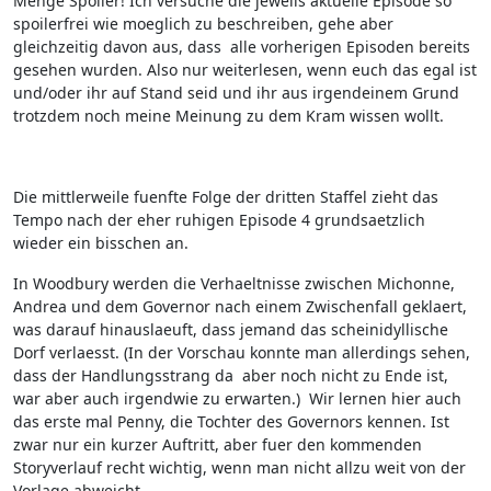
Menge Spoiler! Ich versuche die jeweils aktuelle Episode so
spoilerfrei wie moeglich zu beschreiben, gehe aber
gleichzeitig davon aus, dass alle vorherigen Episoden bereits
gesehen wurden. Also nur weiterlesen, wenn euch das egal ist
und/oder ihr auf Stand seid und ihr aus irgendeinem Grund
trotzdem noch meine Meinung zu dem Kram wissen wollt.
Die mittlerweile fuenfte Folge der dritten Staffel zieht das
Tempo nach der eher ruhigen Episode 4 grundsaetzlich
wieder ein bisschen an.
In Woodbury werden die Verhaeltnisse zwischen Michonne,
Andrea und dem Governor nach einem Zwischenfall geklaert,
was darauf hinauslaeuft, dass jemand das scheinidyllische
Dorf verlaesst. (In der Vorschau konnte man allerdings sehen,
dass der Handlungsstrang da aber noch nicht zu Ende ist,
war aber auch irgendwie zu erwarten.) Wir lernen hier auch
das erste mal Penny, die Tochter des Governors kennen. Ist
zwar nur ein kurzer Auftritt, aber fuer den kommenden
Storyverlauf recht wichtig, wenn man nicht allzu weit von der
Vorlage abweicht.