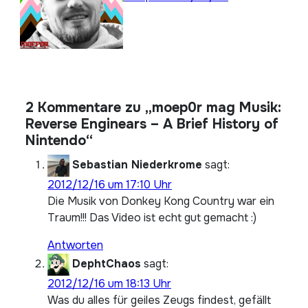
2 Kommentare zu „moep0r mag Musik:
Reverse Enginears – A Brief History of
Nintendo“
Sebastian Niederkrome
sagt:
2012/12/16 um 17:10 Uhr
Die Musik von Donkey Kong Country war ein
Traum!!! Das Video ist echt gut gemacht :)
Antworten
DephtChaos
sagt:
2012/12/16 um 18:13 Uhr
Was du alles für geiles Zeugs findest, gefällt