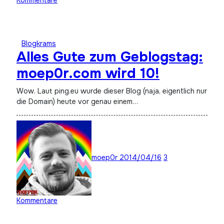
Kommentare
Blogkrams
Alles Gute zum Geblogstag:
moep0r.com wird 10!
Wow. Laut ping.eu wurde dieser Blog (naja, eigentlich nur
die Domain) heute vor genau einem…
moep0r
2014/04/16
3
Kommentare