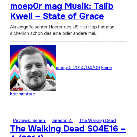
moep0r mag Musik: Talib
Kweli – State of Grace
Als eingefleischter Hoerer des US-Hip Hop hat man
sicherlich schon das eine oder andere mal…
moep0r
2014/04/09
Keine
Kommentare
Reviews: Serien
Season 4
The Walking Dead
The Walking Dead S04E16 –