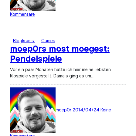
Kommentare
Blogkrams
Games
moep0rs most moegest:
Pendelspiele
Vor ein paar Monaten hatte ich hier meine liebsten
Klospiele vorgestellt. Damals ging es um…
moep0r
2014/04/24
Keine