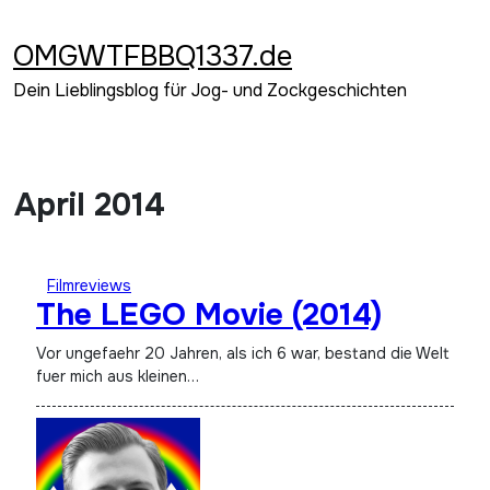
Zum
Inhalt
OMGWTFBBQ1337.de
springen
Dein Lieblingsblog für Jog- und Zockgeschichten
April 2014
Filmreviews
The LEGO Movie (2014)
Vor ungefaehr 20 Jahren, als ich 6 war, bestand die Welt
fuer mich aus kleinen…