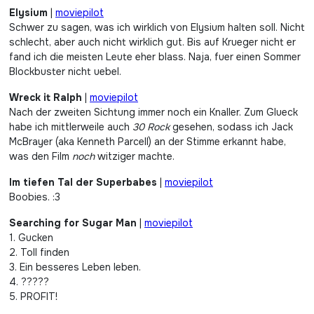
Elysium
|
moviepilot
Schwer zu sagen, was ich wirklich von Elysium halten soll. Nicht
schlecht, aber auch nicht wirklich gut. Bis auf Krueger nicht er
fand ich die meisten Leute eher blass. Naja, fuer einen Sommer
Blockbuster nicht uebel.
Wreck it Ralph
|
moviepilot
Nach der zweiten Sichtung immer noch ein Knaller. Zum Glueck
habe ich mittlerweile auch
30 Rock
gesehen, sodass ich Jack
McBrayer (aka Kenneth Parcell) an der Stimme erkannt habe,
was den Film
noch
witziger machte.
Im tiefen Tal der Superbabes
|
moviepilot
Boobies. :3
Searching for Sugar Man
|
moviepilot
1. Gucken
2. Toll finden
3. Ein besseres Leben leben.
4. ?????
5. PROFIT!