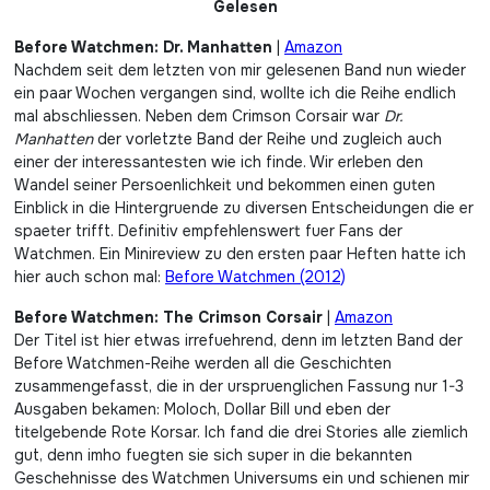
Gelesen
Before Watchmen: Dr. Manhatten
|
Amazon
Nachdem seit dem letzten von mir gelesenen Band nun wieder
ein paar Wochen vergangen sind, wollte ich die Reihe endlich
mal abschliessen. Neben dem Crimson Corsair war
Dr.
Manhatten
der vorletzte Band der Reihe und zugleich auch
einer der interessantesten wie ich finde. Wir erleben den
Wandel seiner Persoenlichkeit und bekommen einen guten
Einblick in die Hintergruende zu diversen Entscheidungen die er
spaeter trifft. Definitiv empfehlenswert fuer Fans der
Watchmen. Ein Minireview zu den ersten paar Heften hatte ich
hier auch schon mal:
Before Watchmen (2012)
Before Watchmen: The Crimson Corsair
|
Amazon
Der Titel ist hier etwas irrefuehrend, denn im letzten Band der
Before Watchmen-Reihe werden all die Geschichten
zusammengefasst, die in der urspruenglichen Fassung nur 1-3
Ausgaben bekamen: Moloch, Dollar Bill und eben der
titelgebende Rote Korsar. Ich fand die drei Stories alle ziemlich
gut, denn imho fuegten sie sich super in die bekannten
Geschehnisse des Watchmen Universums ein und schienen mir