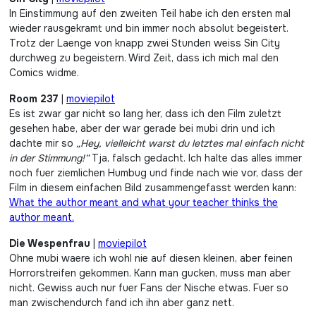
In Einstimmung auf den zweiten Teil habe ich den ersten mal
wieder rausgekramt und bin immer noch absolut begeistert.
Trotz der Laenge von knapp zwei Stunden weiss Sin City
durchweg zu begeistern. Wird Zeit, dass ich mich mal den
Comics widme.
Room 237
|
moviepilot
Es ist zwar gar nicht so lang her, dass ich den Film zuletzt
gesehen habe, aber der war gerade bei mubi drin und ich
dachte mir so
„Hey, vielleicht warst du letztes mal einfach nicht
in der Stimmung!“
Tja, falsch gedacht. Ich halte das alles immer
noch fuer ziemlichen Humbug und finde nach wie vor, dass der
Film in diesem einfachen Bild zusammengefasst werden kann:
What the author meant and what your teacher thinks the
author meant.
Die Wespenfrau
|
moviepilot
Ohne mubi waere ich wohl nie auf diesen kleinen, aber feinen
Horrorstreifen gekommen. Kann man gucken, muss man aber
nicht. Gewiss auch nur fuer Fans der Nische etwas. Fuer so
man zwischendurch fand ich ihn aber ganz nett.