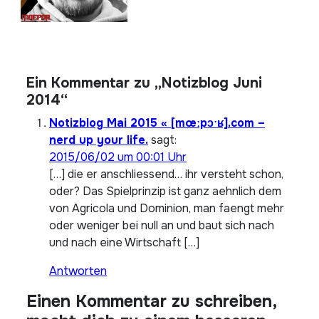
Ein Kommentar zu „Notizblog Juni
2014“
Notizblog Mai 2015 « [mœːpɔˑʁ].com –
nerd up your life.
sagt:
2015/06/02 um 00:01 Uhr
[…] die er anschliessend… ihr versteht schon,
oder? Das Spielprinzip ist ganz aehnlich dem
von Agricola und Dominion, man faengt mehr
oder weniger bei null an und baut sich nach
und nach eine Wirtschaft […]
Antworten
Einen Kommentar zu schreiben,