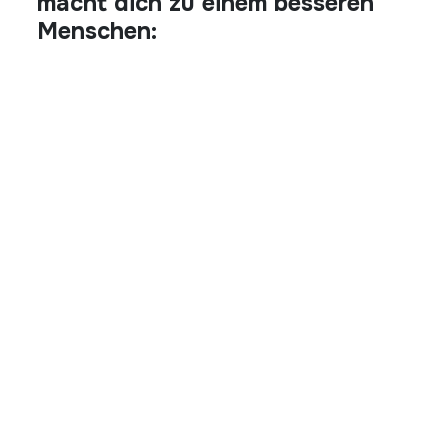
macht dich zu einem besseren
Menschen: