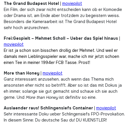
The Grand Budapest Hotel
|
moviepilot
Ein Film, der sich zwar nicht entscheiden kann ob er Komoedie
oder Drama ist, am Ende aber trotzdem zu begeistern weiss.
Besonders die Kameraarbeit ist The Grand Budapest Hotel
sehr hoch anzurechnen.
Frei:Gespielt – Mehmet Scholl – Ueber das Spiel hinaus
|
moviepilot
Er ist ja schon son bisschen drollig der Mehmet. Und weil er
damals mein Lieblingsspieler war, mache ich mir jetzt schoen
einen Tee in meiner 1994er FCB Tasse. Prost!
More than Honey
|
moviepilot
Ganz interessant anzusehen, auch wenn das Thema mich
ansonsten eher nicht so betrifft. Aber so ist das mit Dokus ja
eh immer, solange sie gut gemacht sind schaue ich sie auch
gerne. Und
More than Honey
ist definitiv so eine.
Auslaender raus! Schlingensiefs Container
|
moviepilot
Sehr interessante Doku ueber Schlingensiefs FPÖ-Provokation.
In diesem Sinne: Du deutsche Sau du! DU KUENSTLER!