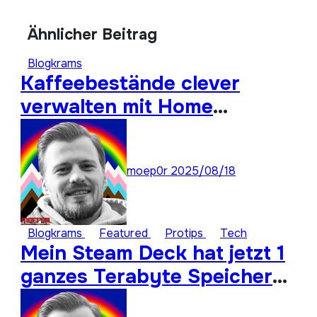
Ähnlicher Beitrag
Blogkrams
Kaffeebestände clever
verwalten mit Home
Assistant
moep0r
2025/08/18
Blogkrams
Featured
Protips
Tech
Mein Steam Deck hat jetzt 1
ganzes Terabyte Speicher
für ungespielte Titel