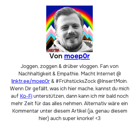
Von
moep0r
Joggen, zoggen & drüber vloggen. Fan von
Nachhaltigkeit & Empathie. Macht Internet @
linktr.ee/moep0r
& #FrühstücksZock @InsertMoin.
Wenn Dir gefällt, was ich hier mache, kannst du mich
auf
Ko-Fi
unterstützen, dann kann ich mir bald noch
mehr Zeit für das alles nehmen. Alternativ wäre ein
Kommentar unter diesem Artikel (ja, genau diesem
hier) auch super knorke! <3