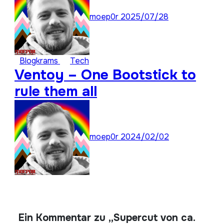
moep0r
2025/07/28
Blogkrams
Tech
Ventoy – One Bootstick to
rule them all
moep0r
2024/02/02
Ein Kommentar zu „Supercut von ca.