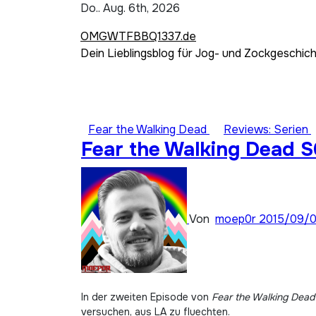
Zum
Do.. Aug. 6th, 2026
Inhalt
OMGWTFBBQ1337.de
springen
Dein Lieblingsblog für Jog- und Zockgeschic
Fear the Walking Dead
Reviews: Serien
Fear the Walking Dead S
Von
moep0r
2015/09/0
In der zweiten Episode von
Fear the Walking Dead
versuchen, aus LA zu fluechten.