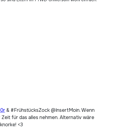
p0r
& #FrühstücksZock @InsertMoin. Wenn
Zeit für das alles nehmen. Alternativ wäre
 knorke! <3