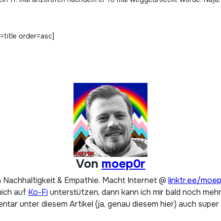
title order=asc]
Von
moep0r
 Nachhaltigkeit & Empathie. Macht Internet @
linktr.ee/moe
mich auf
Ko-Fi
unterstützen, dann kann ich mir bald noch mehr 
tar unter diesem Artikel (ja, genau diesem hier) auch super