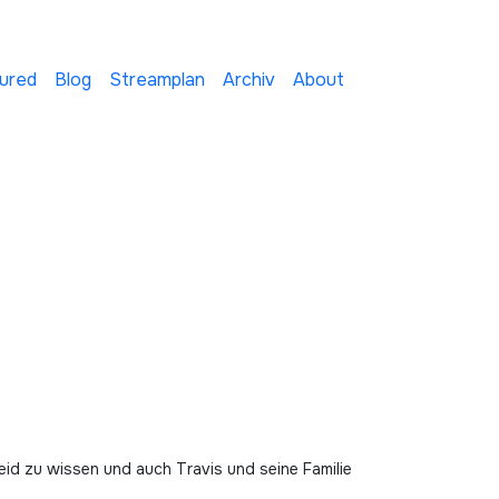
ured
Blog
Streamplan
Archiv
About
heid zu wissen und auch Travis und seine Familie