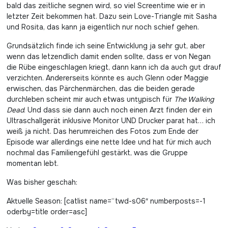
bald das zeitliche segnen wird, so viel Screentime wie er in
letzter Zeit bekommen hat. Dazu sein Love-Triangle mit Sasha
und Rosita, das kann ja eigentlich nur noch schief gehen.
Grundsätzlich finde ich seine Entwicklung ja sehr gut, aber
wenn das letzendlich damit enden sollte, dass er von Negan
die Rübe eingeschlagen kriegt, dann kann ich da auch gut drauf
verzichten. Andererseits könnte es auch Glenn oder Maggie
erwischen, das Pärchenmärchen, das die beiden gerade
durchleben scheint mir auch etwas untypisch für
The Walking
Dead
. Und dass sie dann auch noch einen Arzt finden der ein
Ultraschallgerät inklusive Monitor UND Drucker parat hat… ich
weiß ja nicht. Das herumreichen des Fotos zum Ende der
Episode war allerdings eine nette Idee und hat für mich auch
nochmal das Familiengefühl gestärkt, was die Gruppe
momentan lebt.
Was bisher geschah:
Aktuelle Season: [catlist name=“twd-s06″ numberposts=-1
oderby=title order=asc]