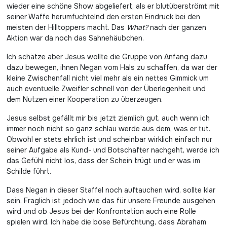
wieder eine schöne Show abgeliefert, als er blutüberströmt mit
seiner Waffe herumfuchtelnd den ersten Eindruck bei den
meisten der Hilltoppers macht. Das
What?
nach der ganzen
Aktion war da noch das Sahnehäubchen.
Ich schätze aber Jesus wollte die Gruppe von Anfang dazu
dazu bewegen, ihnen Negan vom Hals zu schaffen, da war der
kleine Zwischenfall nicht viel mehr als ein nettes Gimmick um
auch eventuelle Zweifler schnell von der Überlegenheit und
dem Nutzen einer Kooperation zu überzeugen.
Jesus selbst gefällt mir bis jetzt ziemlich gut, auch wenn ich
immer noch nicht so ganz schlau werde aus dem, was er tut.
Obwohl er stets ehrlich ist und scheinbar wirklich einfach nur
seiner Aufgabe als Kund- und Botschafter nachgeht, werde ich
das Gefühl nicht los, dass der Schein trügt und er was im
Schilde führt.
Dass Negan in dieser Staffel noch auftauchen wird, sollte klar
sein. Fraglich ist jedoch wie das für unsere Freunde ausgehen
wird und ob Jesus bei der Konfrontation auch eine Rolle
spielen wird. Ich habe die böse Befürchtung, dass Abraham