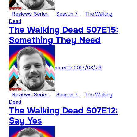
Reviews: Serien
Season 7
The Walking
Dead
The Walking Dead S07E15:
Something They Need
moep0r
2017/03/29
Reviews: Serien
Season 7
The Walking
Dead
The Walking Dead S07E12:
Say Yes